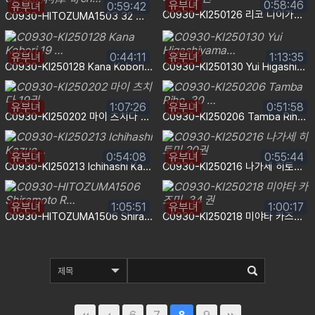
유부녀
0:58:46
유부녀
0:59:42
C0930-KI250126 리코 니이가키 44 권
C0930-HITOZUMA1503 32 歲的柯庫 奇ch…
유부녀
0:44:11
유부녀
1:13:35
C0930-KI250128 Kana Kobori 19 …
C0930-KI250130 Yui Higashiyama…
유부녀
1:07:26
유부녀
0:51:58
C0930-KI250202 마이 츠치다 19권
C0930-KI250206 Tamba Riho, 30 …
유부녀
0:54:08
유부녀
0:55:44
C0930-KI250213 Ichihashi Kazue…
C0930-KI250216 나가세 히토미 20권
유부녀
1:05:51
유부녀
1:00:17
C0930-HITOZUMA1506 Shiramoto R…
C0930-KI250218 미야타 카즈미, 34 권