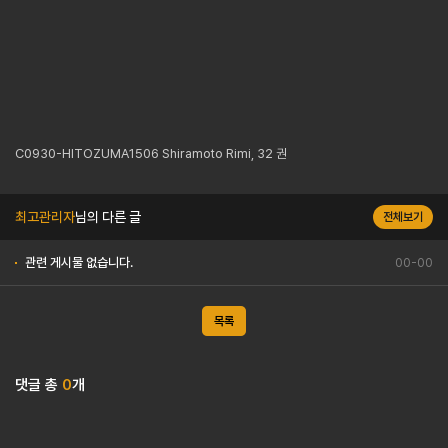
C0930-HITOZUMA1506 Shiramoto Rimi, 32 권
최고관리자
님의 다른 글
전체보기
관련 게시물 없습니다.
00-00
목록
댓글 총
0
개