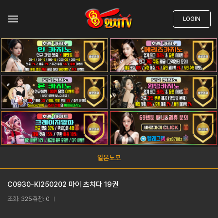
LOGIN
일본노모
C0930-KI250202 마이 츠치다 19권
조회: 325
추천: 0