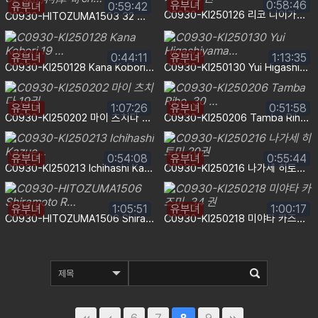
유부녀
0:58:46
유부녀
0:59:42
C0930-KI250126 리코 니이가키 44 권
C0930-HITOZUMA1503 32 歲的柯庫 奇ch…
유부녀
0:44:11
유부녀
1:13:35
C0930-KI250128 Kana Kobori 19 …
C0930-KI250130 Yui Higashiyama…
유부녀
1:07:26
유부녀
0:51:58
C0930-KI250202 마이 츠치다 19권
C0930-KI250206 Tamba Riho, 30 …
유부녀
0:54:08
유부녀
0:55:44
C0930-KI250213 Ichihashi Kazue…
C0930-KI250216 나가세 히토미 20권
유부녀
1:05:51
유부녀
1:00:17
C0930-HITOZUMA1506 Shiramoto R…
C0930-KI250218 미야타 카즈미, 34 권