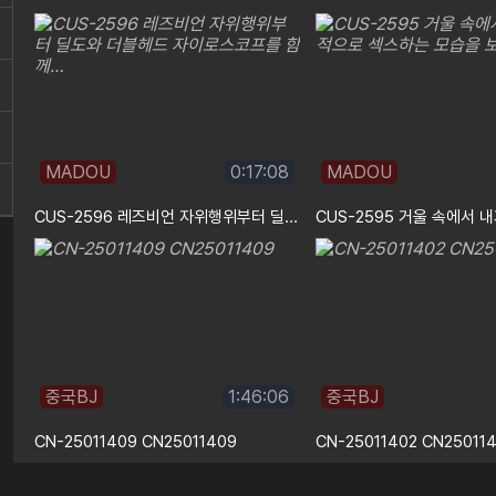
MADOU
0:17:08
MADOU
CUS-2596 레즈비언 자위행위부터 딜도와 더블헤드 자이로스코프를 함께…
중국BJ
1:46:06
중국BJ
CN-25011409 CN25011409
CN-25011402 CN25011