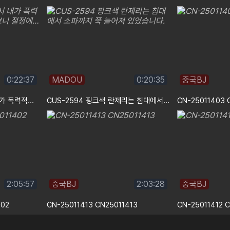
0:22:37
MADOU
0:20:35
중국BJ
CUS-2595 거울 속에서 내가 폭력적으로 섹스하는 모습을 보니 절정에…
CUS-2594 핑크색 란제리는 침대에서 소파까지 쭉 늘어져 있었습니다.
CN-25011403 
2:05:57
중국BJ
2:03:28
중국BJ
402
CN-25011413 CN25011413
CN-25011412 