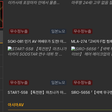
무수정누출
일본노모
무수정누출
SGKI-081 인기 AV 여배우가 도전! 이카사레 포장마차 안에서 물총…
무수정누출
일본노모
무수정누출
START-558 【특전판】마츠나가 아카리 SODSTAR 연수 데뷔 첫 …
아시아AV