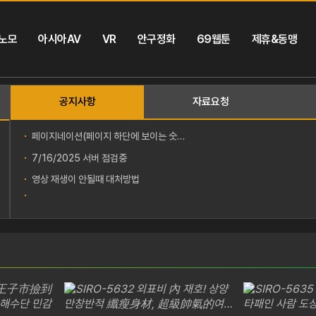
노모
아시아AV
VR
안구정화
69웹툰
제휴&동맹
공지사항
자료요청
페이지네이션(페이지 하단에 보이는 숫자(1, 2, 3, ...))
7/16/2025 서버 점검중
영상 재생이 안될때 대처방법